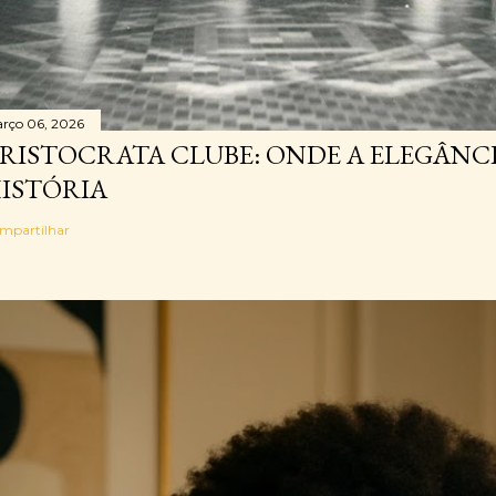
rço 06, 2026
RISTOCRATA CLUBE: ONDE A ELEGÂNC
ISTÓRIA
mpartilhar