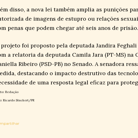
lém disso, a nova lei também amplia as punições pa
utorizada de imagens de estupro ou relações sexuai
om penas que podem chegar até seis anos de prisão
 projeto foi proposto pela deputada Jandira Feghali
om a relatoria da deputada Camila Jara (PT-MS) na 
aniella Ribeiro (PSD-PB) no Senado. A senadora ress
edida, destacando o impacto destrutivo das tecnolo
ecessidade de uma resposta legal eficaz para proteg
to: Redação
o: Ricardo Stuckert/PR
mpartilhar