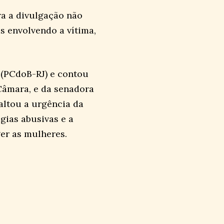
ra a divulgação não
s envolvendo a vítima,
.
 (PCdoB-RJ) e contou
Câmara, e da senadora
altou a urgência da
gias abusivas e a
er as mulheres.