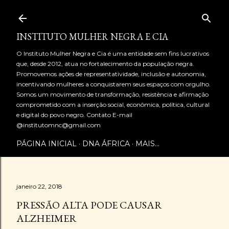
Pular para o conteúdo principal
INSTITUTO MULHER NEGRA E CIA
O Instituto Mulher Negra e Cia é uma entidade sem fins lucrativos
que, desde 2012, atua no fortalecimento da população negra.
Promovemos ações de representatividade, inclusão e autonomia,
incentivando mulheres a conquistarem seus espaços com orgulho.
Somos um movimento de transformação, resistência e afirmação
comprometido com a inserção social, econômica, política, cultural
e digital do povo negro. Contato E-mail
@institutomnc@gmail.com
PÁGINA INICIAL
DNA ÁFRICA
MAIS…
janeiro 22, 2018
PRESSÃO ALTA PODE CAUSAR
ALZHEIMER