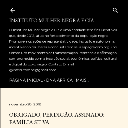
Pular para o conteúdo principal
INSTITUTO MULHER NEGRA E CIA
O Instituto Mulher Negra e Cia é uma entidade sem fins lucrativos
que, desde 2012, atua no fortalecimento da população negra.
Promovemos ações de representatividade, inclusão e autonomia,
incentivando mulheres a conquistarem seus espaços com orgulho.
Somos um movimento de transformação, resistência e afirmação
comprometido com a inserção social, econômica, política, cultural
e digital do povo negro. Contato E-mail
@institutomnc@gmail.com
PÁGINA INICIAL
DNA ÁFRICA
MAIS…
novembro 28, 2018
OBRIGADO, PERDIGÃO. ASSINADO:
FAMÍLIA SILVA.