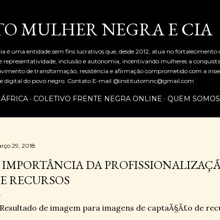
Pular para o conteúdo principal
TO MULHER NEGRA E CIA
ia é uma entidade sem fins lucrativos que, desde 2012, atua no fortalecimento
representatividade, inclusão e autonomia, incentivando mulheres a conquist
mento de transformação, resistência e afirmação comprometido com a inserç
al e digital do povo negro. Contato E-mail @institutomnc@gmail.com
 ÁFRICA
COLETIVO FRENTE NEGRA ONLINE
QUEM SOMOS
rço 29, 2018
 IMPORTÂNCIA DA PROFISSIONALIZAÇ
E RECURSOS