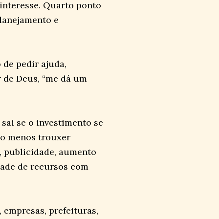
 interesse. Quarto ponto
planejamento e
 de pedir ajuda,
or de Deus, “me dá um
sai se o investimento se
elo menos trouxer
a, publicidade, aumento
dade de recursos com
 empresas, prefeituras,