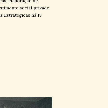
cas, elaboração de
estimento social privado
s Estratégicas há 18