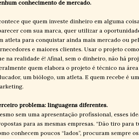
enhum conhecimento de mercado.
contece que quem investe dinheiro em alguma cois
parecer com sua marca, quer utilizar a oportunidad
m atleta para conquistar ainda mais mercado ou pel
ornecedores e maiores clientes. Usar o projeto como 
e na realidade é! Afinal, sem o dinheiro, não há proj
eralmente quem elabora o projeto é técnico na área
ducador, um biólogo, um atleta. E quem recebe é um
arketing.
erceiro problema: linguagens diferentes.
esmo sem uma apresentação profissional, esses idea
ropostas para as mesmas empresas. “Dão tiro para t
omo conhecem poucos “lados”, procuram sempre o