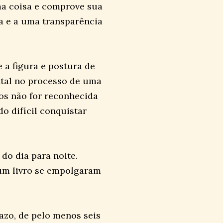
ma coisa e comprove sua
a e a uma transparência
 a figura e postura de
tal no processo de uma
os não for reconhecida
o difícil conquistar
do dia para noite.
um livro se empolgaram
azo, de pelo menos seis