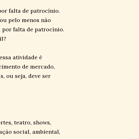
or falta de patrocínio.
s ou pelo menos não
por falta de patrocínio.
il?
essa atividade é
ecimento de mercado,
, ou seja, deve ser
rtes, teatro, shows,
ção social, ambiental,