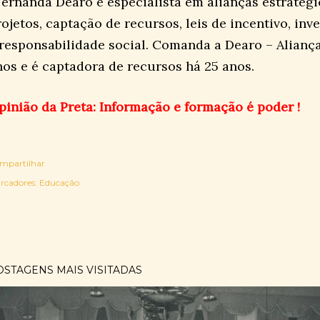
Fernanda Dearo é especialista em alianças estratégi
rojetos, captação de recursos, leis de incentivo, inv
 responsabilidade social. Comanda a Dearo – Aliança
nos e é captadora de recursos há 25 anos.
pinião da Preta: Informação e formação é poder !
mpartilhar
rcadores:
Educação
OSTAGENS MAIS VISITADAS