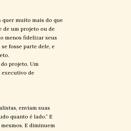
a quer muito mais do que
e de um projeto ou de
o menos fidelizar seus
se fosse parte dele, e
eto.
 do projeto. Um
 executivo de
listas, enviam suas
udo quanto é lado.” E
s mesmos. E diminuem