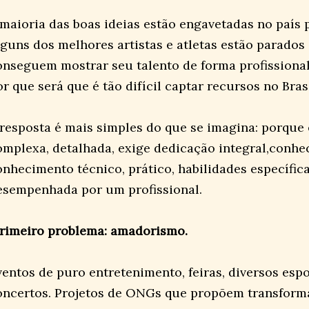
 maioria das boas ideias estão engavetadas no país p
lguns dos melhores artistas e atletas estão parado
onseguem mostrar seu talento de forma profissional 
or que será que é tão difícil captar recursos no Bras
 resposta é mais simples do que se imagina: porque 
omplexa, detalhada, exige dedicação integral,conh
onhecimento técnico, prático, habilidades específicas
esempenhada por um profissional.
rimeiro problema: amadorismo.
ventos de puro entretenimento, feiras, diversos espo
oncertos. Projetos de ONGs que propõem transforma