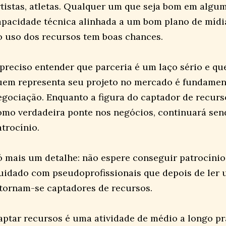
rtistas, atletas. Qualquer um que seja bom em algu
apacidade técnica alinhada a um bom plano de mídi
o uso dos recursos tem boas chances.
 preciso entender que parceria é um laço sério e que
uem representa seu projeto no mercado é fundamen
egociação. Enquanto a figura do captador de recurs
omo verdadeira ponte nos negócios, continuará send
atrocínio.
ó mais um detalhe: não espere conseguir patrocínio 
uidado com pseudoprofissionais que depois de ler 
 tornam-se captadores de recursos.
aptar recursos é uma atividade de médio a longo pr