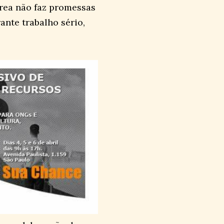
área não faz promessas
ante trabalho sério,