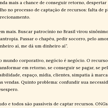
inda mais a chance de conseguir retorno, despertar
alho no processo de captação de recursos: falta de 
irecionamento.
em mais. Buscar patrocínio no Brasil virou sinônimo
ilantropia. Passar o chapéu, pedir socorro, pelo am
inheiro aí, me dá um dinheiro aí”.
o mundo corporativo, negócio é negócio. O recurso 
ransformar em retorno, se conseguir se pagar, se p
isibilidade, espaço, mídia, clientes, simpatia à marc
as vendas. Quinto problema: confundir sua necessi
esespero.
udo e todos são passíveis de captar recursos. ONGs,