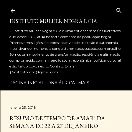
Pular para o conteúdo principal
INSTITUTO MULHER NEGRA E CIA
O Instituto Mulher Negra e Cia é uma entidade sem fins lucrativos
que, desde 2012, atua no fortalecimento da população negra.
Promovemos ações de representatividade, inclusão e autonomia,
incentivando mulheres a conquistarem seus espaços com orgulho.
Somos um movimento de transformação, resistência e afirmação
comprometido com a inserção social, econômica, política, cultural
e digital do povo negro. Contato E-mail
@institutomnc@gmail.com
PÁGINA INICIAL
DNA ÁFRICA
MAIS…
janeiro 23, 2018
RESUMO DE 'TEMPO DE AMAR' DA
SEMANA DE 22 A 27 DE JANEIRO