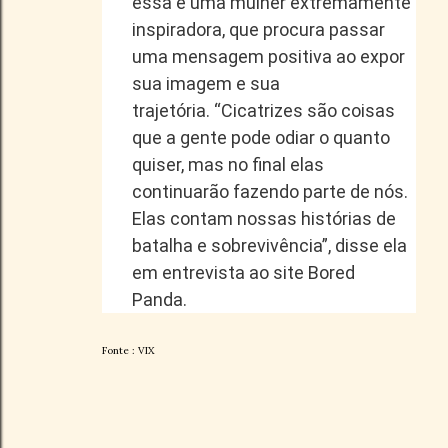
essa é uma mulher extremamente
inspiradora, que procura passar
uma mensagem positiva ao expor
sua imagem e sua
trajetória. “Cicatrizes são coisas
que a gente pode odiar o quanto
quiser, mas no final elas
continuarão fazendo parte de nós.
Elas contam nossas histórias de
batalha e sobrevivência”, disse ela
em entrevista ao site Bored
Panda.
Fonte : VIX