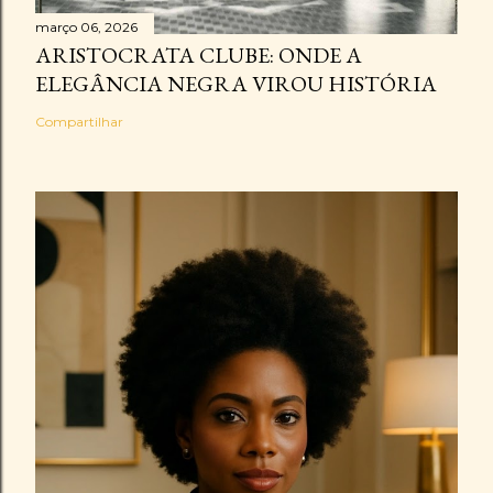
março 06, 2026
ARISTOCRATA CLUBE: ONDE A
ELEGÂNCIA NEGRA VIROU HISTÓRIA
Compartilhar