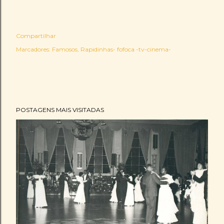
Compartilhar
Marcadores:
Famosos
Rapidinhas- fofoca -tv-cinema-
POSTAGENS MAIS VISITADAS