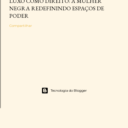
LUXO COMO DIREITO: A MULHER
NEGRA REDEFININDO ESPAÇOS DE
PODER
Compartilhar
Tecnologia do Blogger