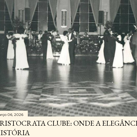
rço 06, 2026
RISTOCRATA CLUBE: ONDE A ELEGÂNC
ISTÓRIA