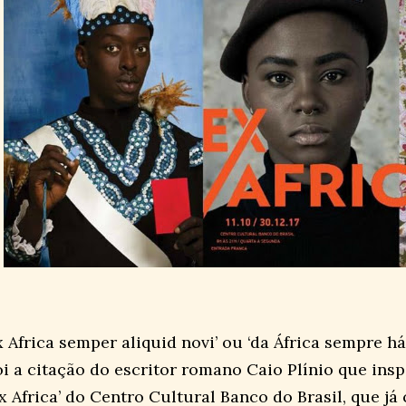
x Africa semper aliquid novi’ ou ‘da África sempre há
oi a citação do escritor romano Caio Plínio que ins
Ex Africa’ do Centro Cultural Banco do Brasil, que j