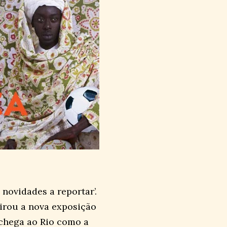
 novidades a reportar’.
pirou a nova exposição
á chega ao Rio como a