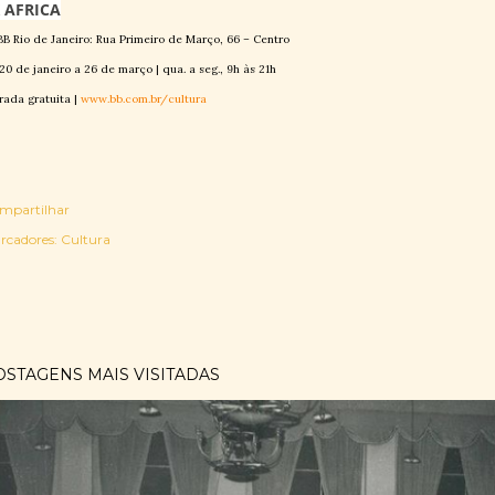
 AFRICA
B Rio de Janeiro: Rua Primeiro de Março, 66 – Centro
20 de janeiro a 26 de março | qua. a seg., 9h às 21h
rada gratuita |
www.bb.com.br/cultura
mpartilhar
rcadores:
Cultura
OSTAGENS MAIS VISITADAS