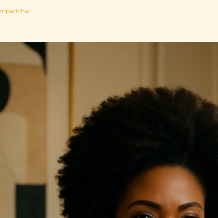
mpartilhar