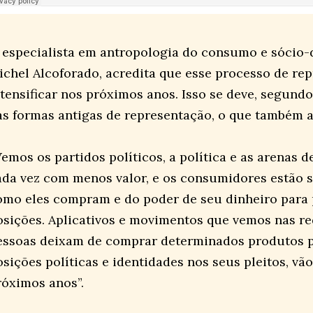
 especialista em antropologia do consumo e sócio-
ichel Alcoforado, acredita que esse processo de rep
ntensificar nos próximos anos. Isso se deve, segund
as formas antigas de representação, o que também a
Vemos os partidos políticos, a política e as arenas 
ada vez com menos valor, e os consumidores estão 
omo eles compram e do poder de seu dinheiro para 
osições. Aplicativos e movimentos que vemos nas re
essoas deixam de comprar determinados produtos p
osições políticas e identidades nos seus pleitos, vão
róximos anos”.