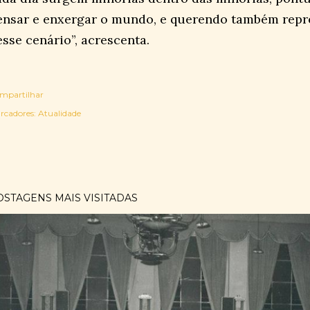
ensar e enxergar o mundo, e querendo também repr
esse cenário”, acrescenta.
mpartilhar
rcadores:
Atualidade
OSTAGENS MAIS VISITADAS