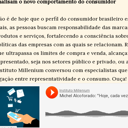
nalisam o novo comportamento do consumidor
ão é de hoje que o perfil do consumidor brasileiro
ais, as pessoas buscam responsabilidade das marca
rodutos e serviços, fortalecendo a consciência sobre
olíticas das empresas com as quais se relacionam. R
ue ultrapassa os limites de compra e venda, alcança
epresentado, seja nos setores público e privado, ou a
nstituto Millenium conversou com especialistas que
igação entre representatividade e o consumo. Ouça!