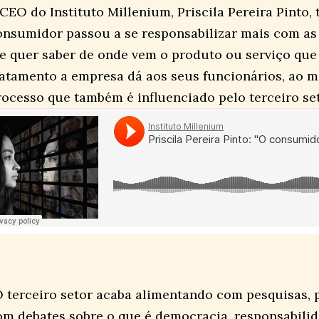
 CEO do Instituto Millenium, Priscila Pereira Pinto
onsumidor passou a se responsabilizar mais com as 
le quer saber de onde vem o produto ou serviço que 
ratamento a empresa dá aos seus funcionários, ao m
rocesso que também é influenciado pelo terceiro set
O terceiro setor acaba alimentando com pesquisas, 
om debates sobre o que é democracia, responsabilid