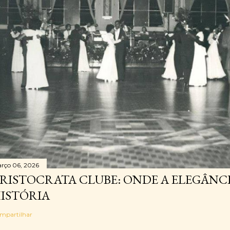
rço 06, 2026
RISTOCRATA CLUBE: ONDE A ELEGÂNC
ISTÓRIA
mpartilhar