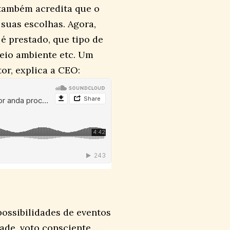
, também acredita que o
suas escolhas. Agora,
é prestado, que tipo de
eio ambiente etc. Um
or, explica a CEO:
possibilidades de eventos
ade, voto consciente…