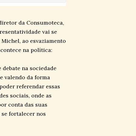
diretor da Consumoteca,
resentatividade vai se
o Michel, ao esvaziamento
contece na política:
de debate na sociedade
se valendo da forma
poder referendar essas
des sociais, onde as
or conta das suas
 se fortalecer nos