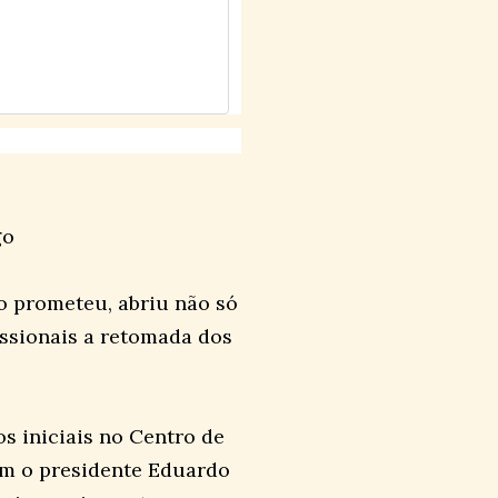
go
o prometeu, abriu não só
ssionais a retomada dos
os iniciais no Centro de
m o presidente Eduardo