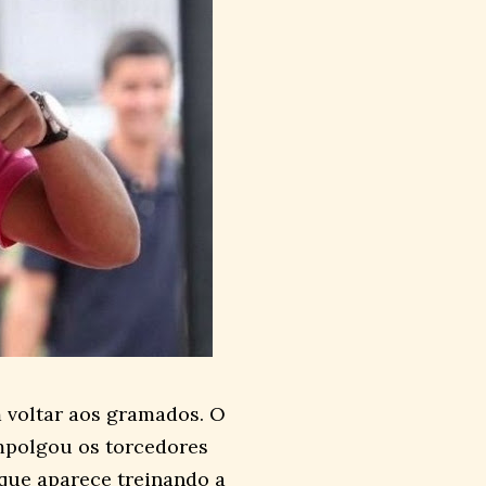
 voltar aos gramados. O
empolgou os torcedores
que aparece treinando a