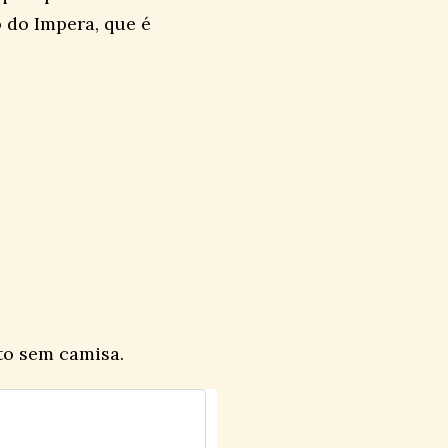
o do Impera, que é
.
to sem camisa.