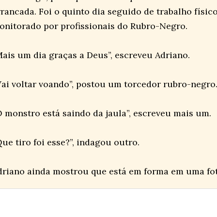
rrancada. Foi o quinto dia seguido de trabalho físic
onitorado por profissionais do Rubro-Negro.
Mais um dia graças a Deus”, escreveu Adriano.
Vai voltar voando”, postou um torcedor rubro-negro
O monstro está saindo da jaula”, escreveu mais um.
ue tiro foi esse?”, indagou outro.
driano ainda mostrou que está em forma em uma fo