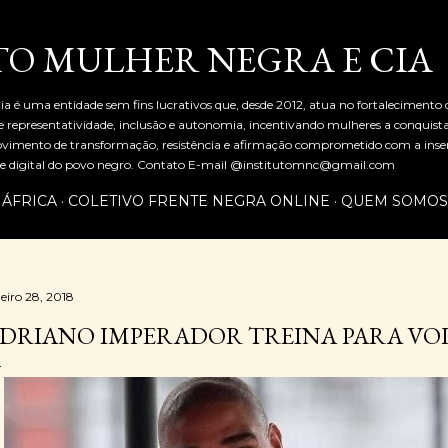
Pular para o conteúdo principal
TO MULHER NEGRA E CIA
ia é uma entidade sem fins lucrativos que, desde 2012, atua no fortalecimento
representatividade, inclusão e autonomia, incentivando mulheres a conquist
mento de transformação, resistência e afirmação comprometido com a inserç
al e digital do povo negro. Contato E-mail @institutomnc@gmail.com
 ÁFRICA
COLETIVO FRENTE NEGRA ONLINE
QUEM SOMOS
neiro 28, 2018
DRIANO IMPERADOR TREINA PARA VOL