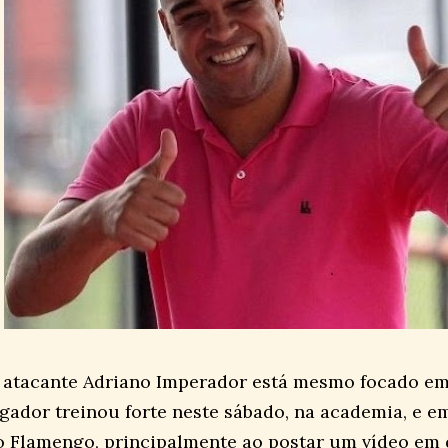
 atacante Adriano Imperador está mesmo focado em
ogador treinou forte neste sábado, na academia, e 
o Flamengo, principalmente ao postar um vídeo em 