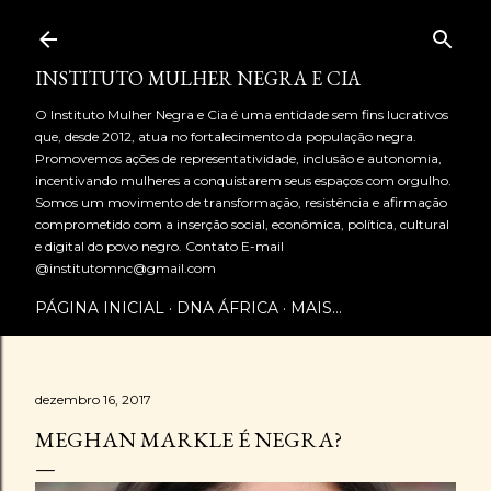
Pular para o conteúdo principal
INSTITUTO MULHER NEGRA E CIA
O Instituto Mulher Negra e Cia é uma entidade sem fins lucrativos
que, desde 2012, atua no fortalecimento da população negra.
Promovemos ações de representatividade, inclusão e autonomia,
incentivando mulheres a conquistarem seus espaços com orgulho.
Somos um movimento de transformação, resistência e afirmação
comprometido com a inserção social, econômica, política, cultural
e digital do povo negro. Contato E-mail
@institutomnc@gmail.com
PÁGINA INICIAL
DNA ÁFRICA
MAIS…
dezembro 16, 2017
MEGHAN MARKLE É NEGRA?