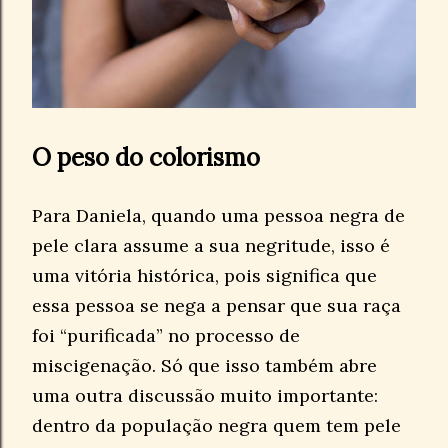
O peso do colorismo
Para Daniela, quando uma pessoa negra de
pele clara assume a sua negritude, isso é
uma vitória histórica, pois significa que
essa pessoa se nega a pensar que sua raça
foi “purificada” no processo de
miscigenação. Só que isso também abre
uma outra discussão muito importante:
dentro da população negra quem tem pele