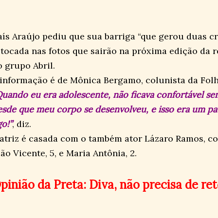
aís Araújo pediu que sua barriga “que gerou duas cr
etocada nas fotos que sairão na próxima edição da r
o grupo Abril.
 informação é de Mônica Bergamo, colunista da Folh
Quando eu era adolescente, não ficava confortável se
esde que meu corpo se desenvolveu, e isso era um pa
go!”
, diz.
 atriz é casada com o também ator Lázaro Ramos, co
ão Vicente, 5, e Maria Antônia, 2.
pinião da Preta: Diva, não precisa de ret