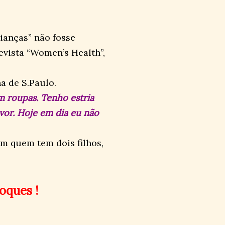
ianças” não fosse
evista “Women’s Health”,
a de S.Paulo.
m roupas. Tenho estria
vor. Hoje em dia eu não
m quem tem dois filhos,
oques !