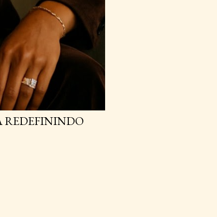
A REDEFININDO