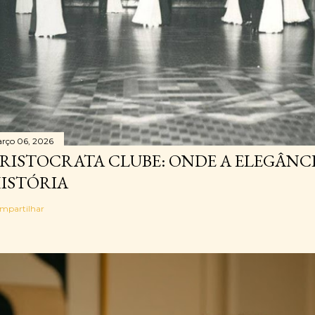
rço 06, 2026
RISTOCRATA CLUBE: ONDE A ELEGÂNC
ISTÓRIA
mpartilhar