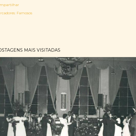
mpartilhar
rcadores:
Famosos
OSTAGENS MAIS VISITADAS