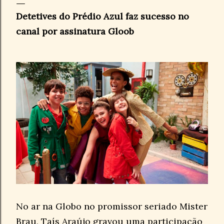
Detetives do Prédio Azul faz sucesso no
canal por assinatura Gloob
No ar na Globo no promissor seriado Mister
Brau, Taís Araújo gravou uma participação