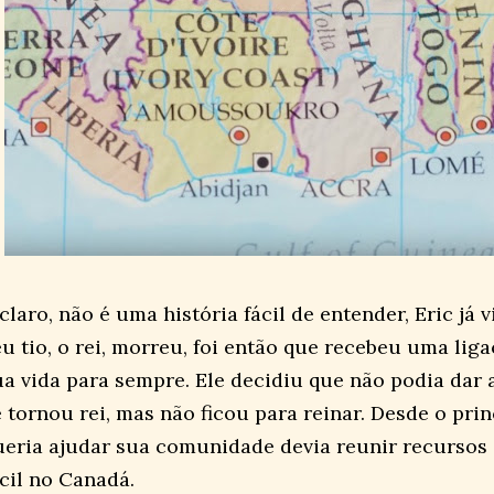
 claro, não é uma história fácil de entender, Eric já
eu tio, o rei, morreu, foi então que recebeu uma lig
ua vida para sempre. Ele decidiu que não podia dar 
e tornou rei, mas não ficou para reinar. Desde o pri
ueria ajudar sua comunidade devia reunir recursos 
ácil no Canadá.