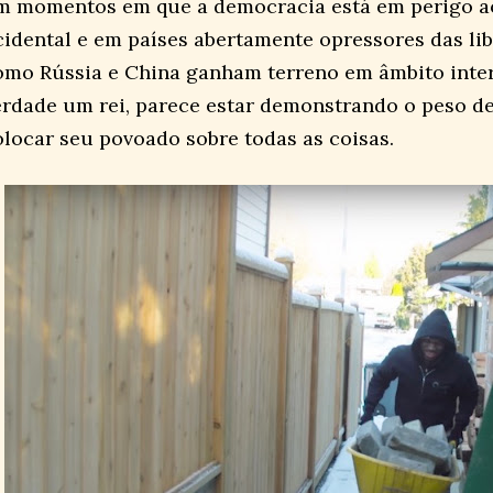
m momentos em que a democracia está em perigo ao
cidental e em países abertamente opressores das li
omo Rússia e China ganham terreno em âmbito inte
erdade um rei, parece estar demonstrando o peso d
olocar seu povoado sobre todas as coisas.