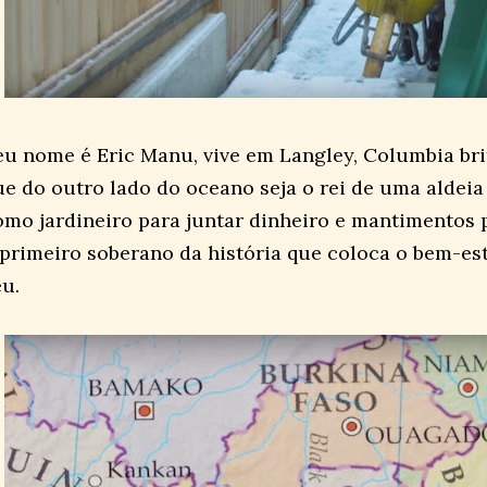
eu nome é Eric Manu, vive em Langley, Columbia br
ue do outro lado do oceano seja o rei de uma aldeia
omo jardineiro para juntar dinheiro e mantimentos 
 primeiro soberano da história que coloca o bem-es
eu.