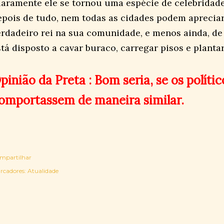
laramente ele se tornou uma espécie de celebridade
epois de tudo, nem todas as cidades podem apreci
erdadeiro rei na sua comunidade, e menos ainda, de
stá disposto a cavar buraco, carregar pisos e plantar
pinião da Preta : Bom seria, se os polític
omportassem de maneira similar.
mpartilhar
rcadores:
Atualidade