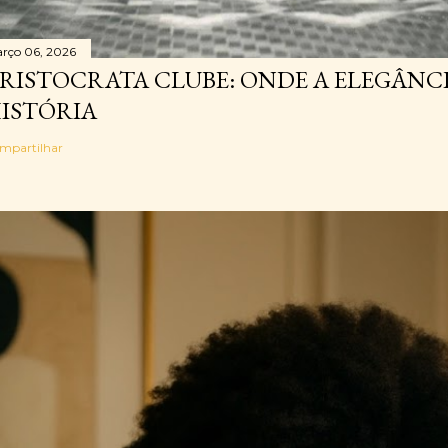
rço 06, 2026
RISTOCRATA CLUBE: ONDE A ELEGÂNC
ISTÓRIA
mpartilhar