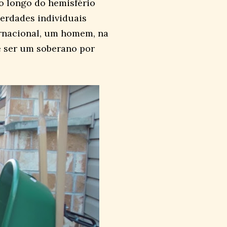
 longo do hemisfério
berdades individuais
rnacional, um homem, na
e ser um soberano por