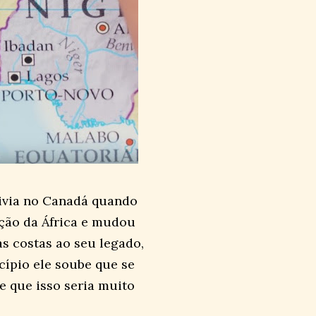
 vivia no Canadá quando
ação da África e mudou
as costas ao seu legado,
ncípio ele soube que se
e que isso seria muito