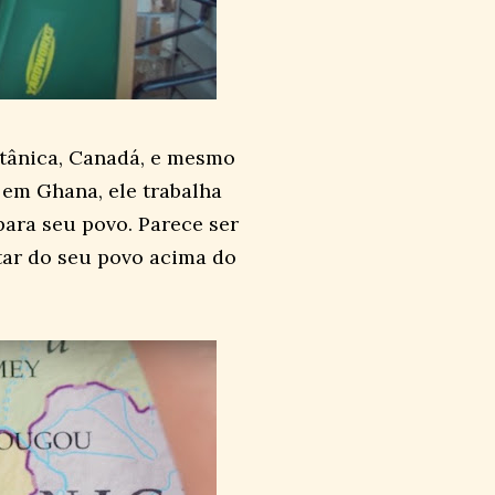
itânica, Canadá, e mesmo
 em Ghana, ele trabalha
para seu povo. Parece ser
tar do seu povo acima do